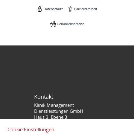
Datenschutz
Barrierefreiheit
Gebärdensprache
Kontakt
Klinik Management
Dienstleistungen GmbH
Haus 3, Ebene 3
Theodor-Kutzer-Ufer 1-3
68167 Mannheim
Cookie Einstellungen