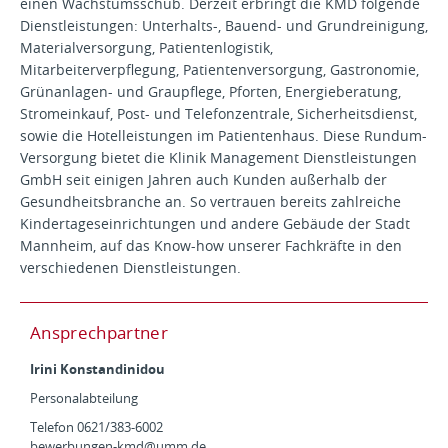
einen Wachstumsschub. Derzeit erbringt die KMD folgende
Dienstleistungen: Unterhalts-, Bauend- und Grundreinigung,
Materialversorgung, Patientenlogistik,
Mitarbeiterverpflegung, Patientenversorgung, Gastronomie,
Grünanlagen- und Graupflege, Pforten, Energieberatung,
Stromeinkauf, Post- und Telefonzentrale, Sicherheitsdienst,
sowie die Hotelleistungen im Patientenhaus. Diese Rundum-
Versorgung bietet die Klinik Management Dienstleistungen
GmbH seit einigen Jahren auch Kunden außerhalb der
Gesundheitsbranche an. So vertrauen bereits zahlreiche
Kindertageseinrichtungen und andere Gebäude der Stadt
Mannheim, auf das Know-how unserer Fachkräfte in den
verschiedenen Dienstleistungen.
Ansprechpartner
Irini Konstandinidou
Personalabteilung
Telefon 0621/383-6002
bewerbungen-kmd@
umm.de