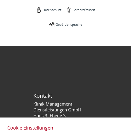
Datenschutz
Barrierefreiheit
Gebärdensprache
Kontakt
Klinik Management
Dienstleistungen GmbH
Haus 3, Ebene 3
Theodor-Kutzer-Ufer 1-3
68167 Mannheim
Cookie Einstellungen